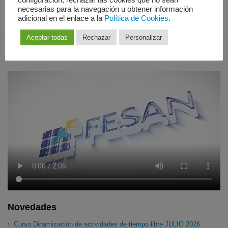
configuración, rechazar las cookies que no sean
Ver mapa
necesarias para la navegación u obtener información
adicional en el enlace a la
Política de Cookies
.
Aceptar todas
Rechazar
Personalizar
Novedades
Curso Dinamización de actividades de tiempo libre JULIO 2026