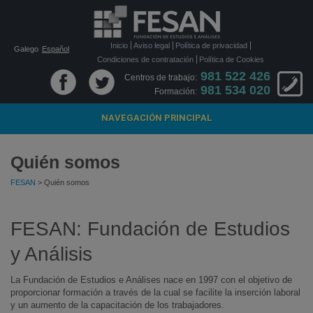
Inicio
Aviso legal
Política de privacidad
Galego
Español
Condiciones de contratación
Política de Cookies
981 522 426
Centros de trabajo:
981 534 020
Formación:
NAVEGACIÓN PRINCIPAL
Quién somos
FESAN
> Quién somos
FESAN: Fundación de Estudios
y Análisis
La Fundación de Estudios e Análises nace en 1997 con el objetivo de
proporcionar formación a través de la cual se facilite la inserción laboral
y un aumento de la capacitación de los trabajadores.