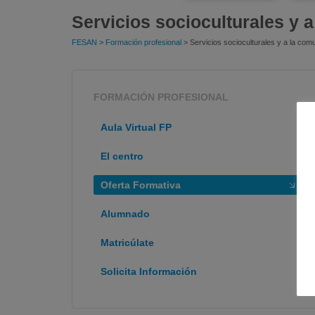
Servicios socioculturales y 
FESAN
>
Formación profesional
> Servicios socioculturales y a la com
FORMACIÓN PROFESIONAL
Aula Virtual FP
El centro
Oferta Formativa
Alumnado
Matricúlate
Solicita Información