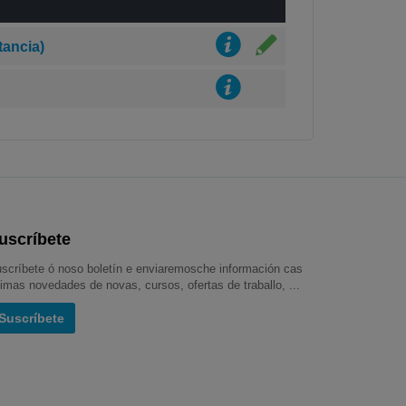
tancia)
uscríbete
scríbete ó noso boletín e enviaremosche información cas
timas novedades de novas, cursos, ofertas de traballo, ...
Suscríbete