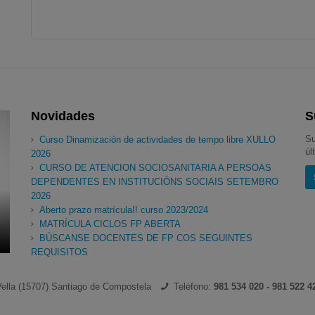
Novidades
S
Su
Curso Dinamización de actividades de tempo libre XULLO
úl
2026
CURSO DE ATENCION SOCIOSANITARIA A PERSOAS
DEPENDENTES EN INSTITUCIÓNS SOCIAIS SETEMBRO
2026
Aberto prazo matrícula!! curso 2023/2024
MATRÍCULA CICLOS FP ABERTA
BÚSCANSE DOCENTES DE FP COS SEGUINTES
REQUISITOS
ella (15707) Santiago de Compostela
Teléfono:
981 534 020 - 981 522 4