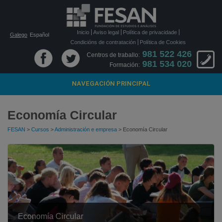
Inicio
Aviso legal
Política de privacidade
Galego
Español
Condicións de contratación
Política de Cookies
981 522 426
Centros de traballo:
981 534 020
Formación:
NAVEGACIÓN PRINCIPAL
Economía Circular
FESAN
>
Cursos
>
Administración e empresa
> Economía Circular
Economía Circular