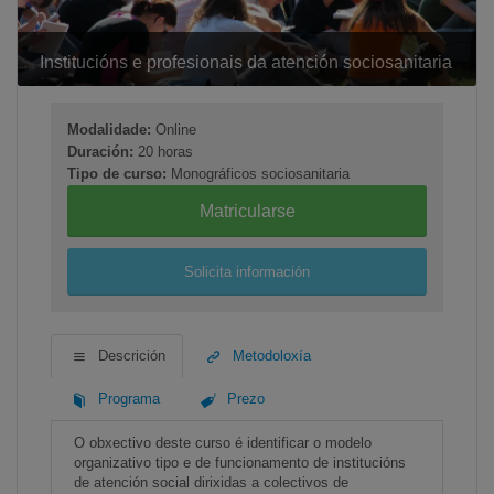
Institucións e profesionais da atención sociosanitaria
Modalidade:
Online
Duración:
20 horas
Tipo de curso:
Monográficos sociosanitaria
Matricularse
Solicita información
Descrición
Metodoloxía
Programa
Prezo
O obxectivo deste curso é identificar o modelo
organizativo tipo e de funcionamento de institucións
de atención social dirixidas a colectivos de