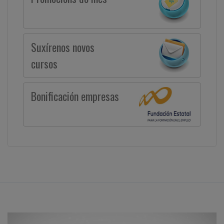
Suxírenos novos
cursos
Bonificación empresas