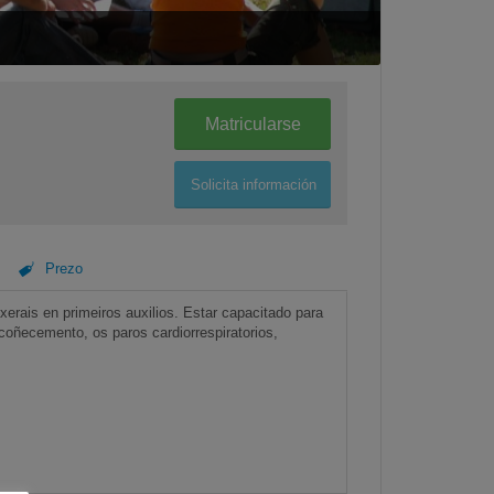
Matricularse
Solicita información
Prezo
erais en primeiros auxilios. Estar capacitado para
oñecemento, os paros cardiorrespiratorios,