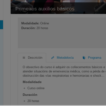
Primeiros auxilios básicos
Modalidade:
Online
Duración:
20 horas
Descrición
Metodoloxía
Programa
O obxectivo do curso é adquirir os coñecementos básicos e x
atender situacións de emerxencia médica, como a pérda de c
obstrucción das vías respiratorias e hemorraxias e shock…
Modalidade
Curso online
Duración
20 horas