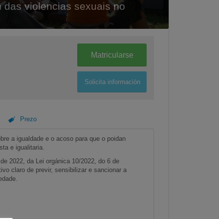
n das violencias sexuais no
Matricularse
Solicita información
Prezo
re a igualdade e o acoso para que o poidan
ta e igualitaria.
o de 2022, da Lei orgánica 10/2022, do 6 de
vo claro de previr, sensibilizar e sancionar a
iedade.