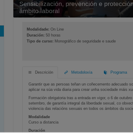
Sensibilización, prevención e protecció
ámbito laboral
Modalidade:
On Line
Duración:
50 horas
Tipo de curso:
Monográfico de seguridade e saude
Descrición
Metodoloxía
Programa
Garantir que as persoas teñan un coñecemento adecuado sob
aplicar na súa vida diaria para crear unha sociedade máis xus
Formación obrigatoria tras a entrada en vigor, o 6 de outubr
setembro, de garantía integral da liberdade sexual, co obxecti
violencia das relacións sexuais en todos os ámbitos da soc
Modalidade
Curso a distancia
Duración