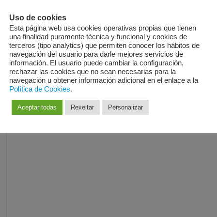
50 horas
Uso de cookies
Esta página web usa cookies operativas propias que tienen
una finalidad puramente técnica y funcional y cookies de
terceros (tipo analytics) que permiten conocer los hábitos de
navegación del usuario para darle mejores servicios de
información. El usuario puede cambiar la configuración,
rechazar las cookies que no sean necesarias para la
navegación u obtener información adicional en el enlace a la
Política de Cookies
.
Aceptar todas
Rexeitar
Personalizar