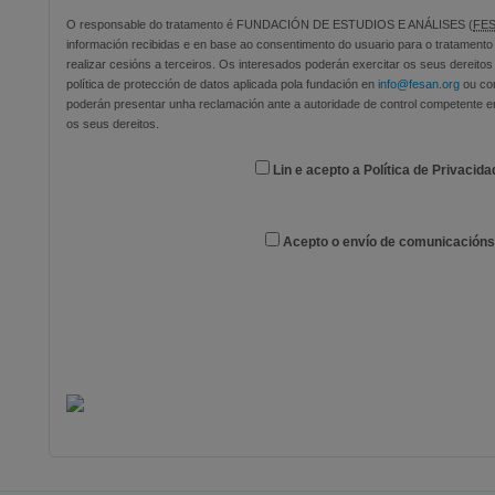
O responsable do tratamento é FUNDACIÓN DE ESTUDIOS E ANÁLISES (
FE
información recibidas e en base ao consentimento do usuario para o tratament
realizar cesións a terceiros. Os interesados poderán exercitar os seus dereitos 
política de protección de datos aplicada pola fundación en
info@fesan.org
ou co
poderán presentar unha reclamación ante a autoridade de control competente 
os seus dereitos.
Lin e acepto a Política de Privacid
Acepto o envío de comunicacións 