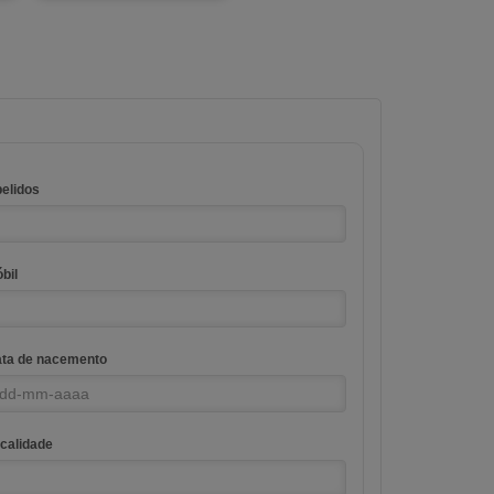
elidos
bil
ta de nacemento
calidade