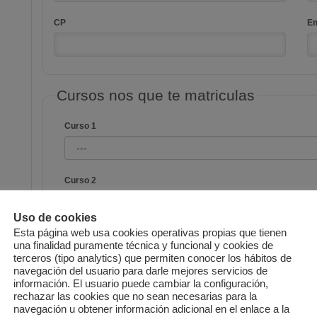
CP
Em
Cursos nos que te matriculas
Curso 1
Curso 2
Uso de cookies
Esta página web usa cookies operativas propias que tienen
Curso 3
una finalidad puramente técnica y funcional y cookies de
terceros (tipo analytics) que permiten conocer los hábitos de
navegación del usuario para darle mejores servicios de
información. El usuario puede cambiar la configuración,
rechazar las cookies que no sean necesarias para la
navegación u obtener información adicional en el enlace a la