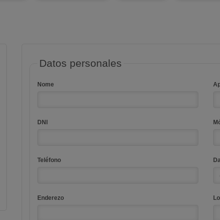
Datos personales
Nome
Ap
DNI
Mó
Teléfono
Da
Enderezo
Lo